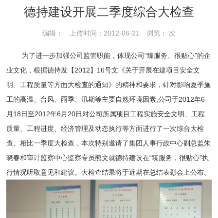
德持建设开展二季度综合大检查
编辑： 上传时间：2012-06-21 浏览：
次
为了进一步加强公司监管职能，体现公司“臻服务、很贴心”的企
业文化，根据德持发【2012】16号文《关于开展在建项目安全文
明、工程质量等方面大检查的通知》的精神和要求，针对影响夏季施
工的高温、台风、雨季、汛期等主要自然环境因素,公司于2012年6
月18日至2012年6月20日对公司所属项目工程实施安全文明、工程
质量、工程进度、经济管理及动态执行等方面进行了一次综合大检
查。相比一季度大检查，本次特别邀请了集团人事行政中心副总监朱
晓春和审计监察中心监察专员熊文就德持建设在“臻服务，很贴心”执
行情况听取意见和建议。大检查结果将于近期在总结表彰会上公布。